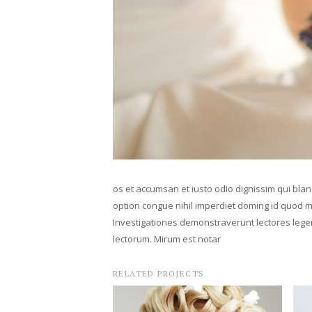
os et accumsan et iusto odio dignissim qui bland
option congue nihil imperdiet doming id quod ma
Investigationes demonstraverunt lectores lege
lectorum. Mirum est notar
RELATED PROJECTS