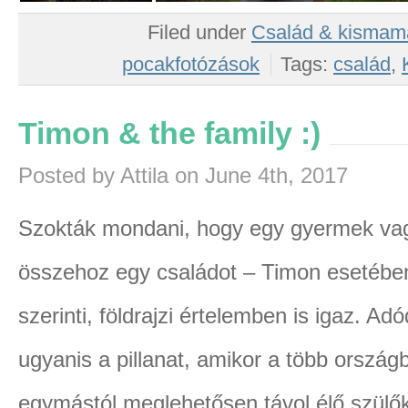
Filed under
Család & kismam
pocakfotózások
Tags:
család
,
Timon & the family :)
Posted by Attila on June 4th, 2017
Szokták mondani, hogy egy gyermek va
összehoz egy családot – Timon esetébe
szerinti, földrajzi értelemben is igaz. Adó
ugyanis a pillanat, amikor a több ország
egymástól meglehetősen távol élő szülő