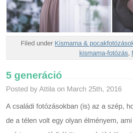
Filed under
Kismama & pocakfotózáso
kismama-fotózás
,
5 generáció
Posted by Attila on March 25th, 2016
A családi fotózásokban (is) az a szép, 
de a télen volt egy olyan élményem, am