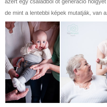
azért egy családból öt generáció hölgyet e
de mint a lentebbi képek mutatják, van az