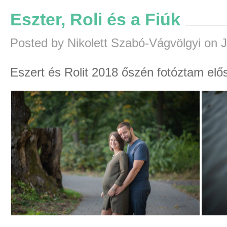
Eszter, Roli és a Fiúk
Posted by Nikolett Szabó-Vágvölgyi on 
Eszert és Rolit 2018 őszén fotóztam elős