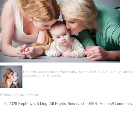
This entry was posted on Wednesday, March 23rd, 2016 at 11:51 pm and is fil
pings are currently closed.
Comments are closed.
© 2026 Képfényező blog. All Rights Reserved.
RSS:
Entries
/
Comments