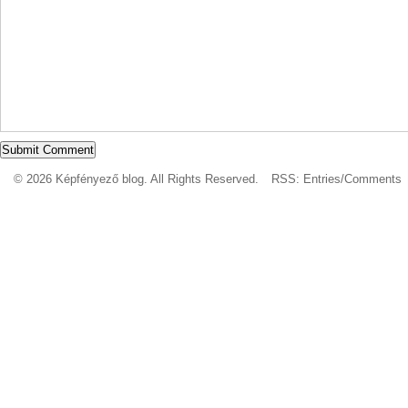
© 2026 Képfényező blog. All Rights Reserved.
RSS:
Entries
/
Comments