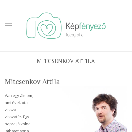
MITCSENKOV ATTILA
Mitcsenkov Attila
Van egy álmom,
ami évek óta
vissza-
visszatér. Egy
napra jó volna
láthatatlanná