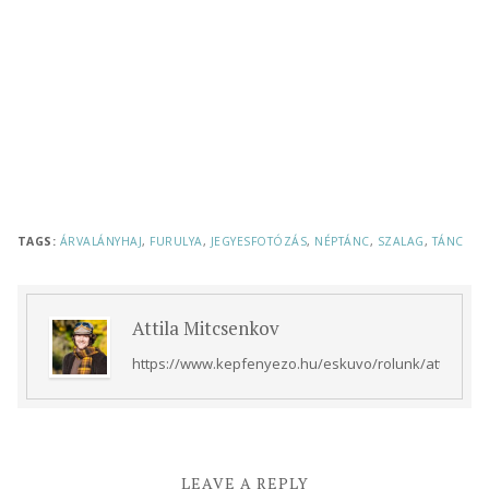
TAGS:
ÁRVALÁNYHAJ
,
FURULYA
,
JEGYESFOTÓZÁS
,
NÉPTÁNC
,
SZALAG
,
TÁNC
Attila Mitcsenkov
https://www.kepfenyezo.hu/eskuvo/rolunk/attila/
LEAVE A REPLY