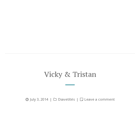
Vicky & Tristan
Posted
Categories
July 3, 2014
Diavetítés
Leave a comment
on