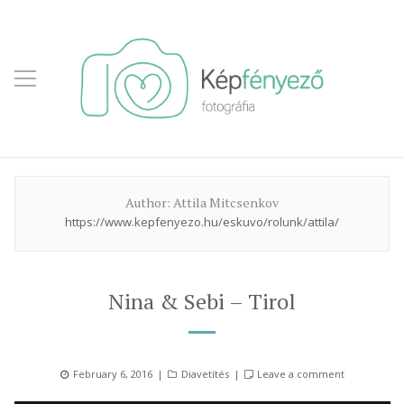
Author:
Attila Mitcsenkov
https://www.kepfenyezo.hu/eskuvo/rolunk/attila/
Nina & Sebi – Tirol
Posted
Categories
February 6, 2016
Diavetítés
Leave a comment
on