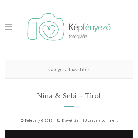
Category:
Diavetítés
Nina & Sebi – Tirol
Posted
Categories
February 6, 2016
Diavetítés
Leave a comment
on