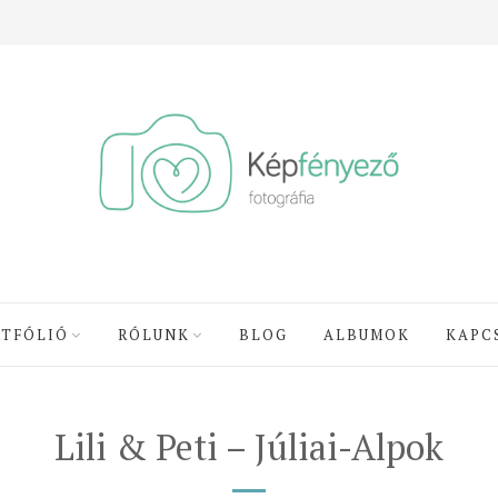
RTFÓLIÓ
RÓLUNK
BLOG
ALBUMOK
KAPC
Lili & Peti – Júliai-Alpok