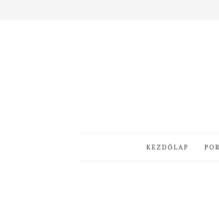
KEZDŐLAP
PO