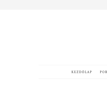
KEZDŐLAP
PO