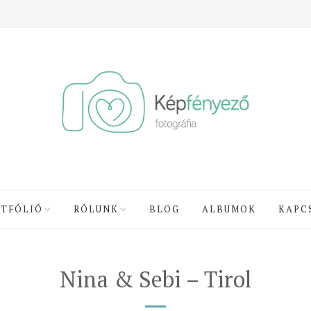
RTFÓLIÓ
RÓLUNK
BLOG
ALBUMOK
KAPC
Nina & Sebi – Tirol