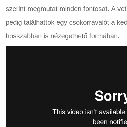
szerint megmutat minden fontosat. A vet
pedig találhattok egy csokorravalót a ke
hosszabban is nézegethető formában.