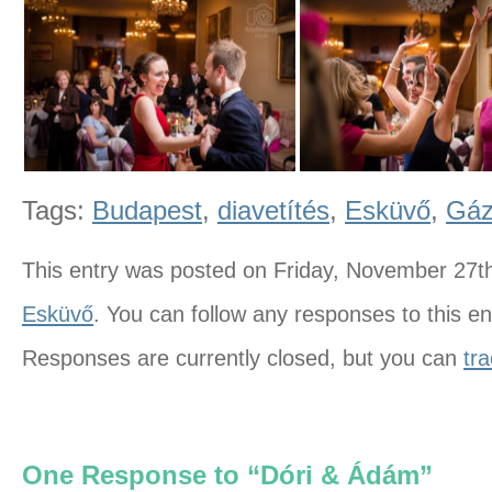
Tags:
Budapest
,
diavetítés
,
Esküvő
,
Gáz
This entry was posted on Friday, November 27th
Esküvő
. You can follow any responses to this e
Responses are currently closed, but you can
tr
One Response to “Dóri & Ádám”