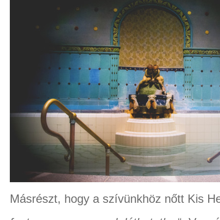
Másrészt, hogy a szívünkhöz nőtt Kis He