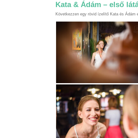
Kata & Ádám – első lá
Következzen egy rövid ízelítő Kata és Ádám es