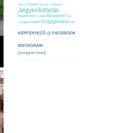
Történet
Duna
Eszter
Templom
Jegyesfotózás
Budapest
Naplemente
család
Ősz
Engagement
balett
Creative
Vár
KÉPFÉNYEZŐ @ FACEBOOK
INSTAGRAM
[instagram-feed]