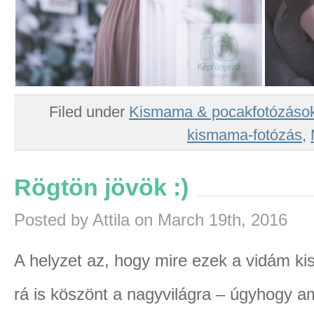
Filed under
Kismama & pocakfotózáso
kismama-fotózás
,
Rögtön jövök :)
Posted by Attila on March 19th, 2016
A helyzet az, hogy mire ezek a vidám ki
rá is köszönt a nagyvilágra – úgyhogy ami