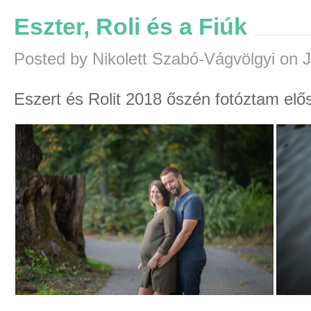
Eszter, Roli és a Fiúk
Posted by Nikolett Szabó-Vágvölgyi on 
Eszert és Rolit 2018 őszén fotóztam elős