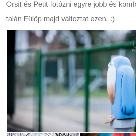
Orsit és Petit fotózni egyre jobb és kom
talán Fülöp majd változtat ezen. :)