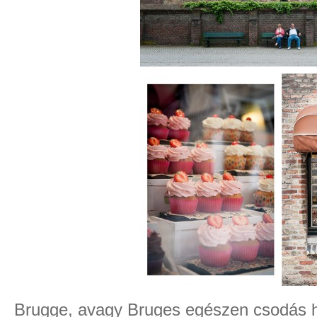
Brugge, avagy Bruges egészen csodás hel