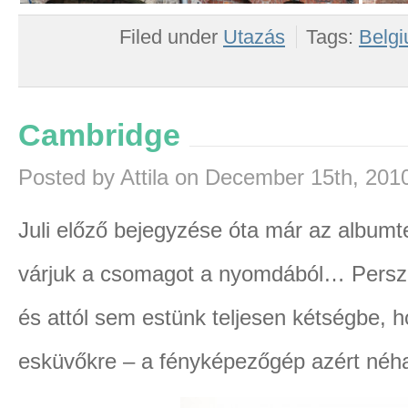
Filed under
Utazás
Tags:
Belg
Cambridge
Posted by Attila on December 15th, 201
Juli előző bejegyzése óta már az albumt
várjuk a csomagot a nyomdából… Persze az
és attól sem estünk teljesen kétségbe,
esküvőkre – a fényképezőgép azért néha 