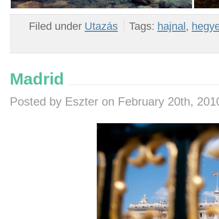
Filed under
Utazás
Tags:
hajnal
,
hegy
Madrid
Posted by Eszter on February 20th, 201