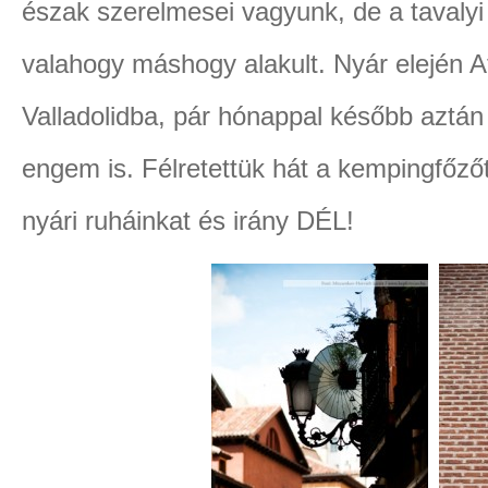
észak szerelmesei vagyunk, de a tavalyi 
valahogy máshogy alakult. Nyár elején A
Valladolidba, pár hónappal később aztán
engem is. Félretettük hát a kempingfőzőt
nyári ruháinkat és irány DÉL!