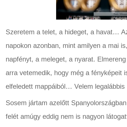
Szeretem a telet, a hideget, a havat… A
napokon azonban, mint amilyen a mai is,
napfényt, a meleget, a nyarat. Elmereng 
arra vetemedik, hogy még a fényképeit 
elfeledett mappáiból… Velem legalábbis
Sosem jártam azelőtt Spanyolországban…
felét amúgy eddig nem is nagyon látoga