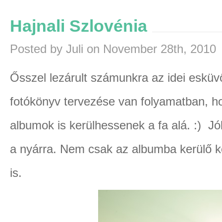
Hajnali Szlovénia
Posted by Juli on November 28th, 2010
Ősszel lezárult számunkra az idei eskü
fotókönyv tervezése van folyamatban, h
albumok is kerülhessenek a fa alá. :) Jól
a nyárra. Nem csak az albumba kerülő 
is.