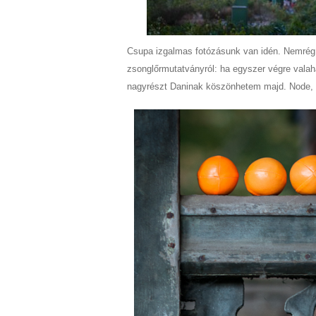
Csupa izgalmas fotózásunk van idén. Nemrég 
zsonglőrmutatványról: ha egyszer végre valahá
nagyrészt Daninak köszönhetem majd. Node, n