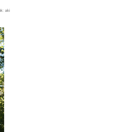
k: aki