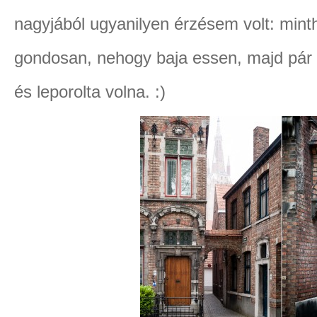
nagyjából ugyanilyen érzésem volt: minth
gondosan, nehogy baja essen, majd pár é
és leporolta volna. :)