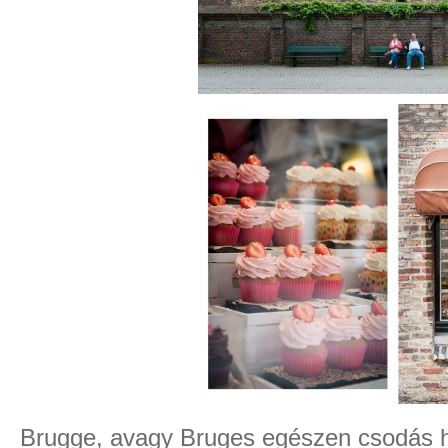
Brugge, avagy Bruges egészen csodás hel