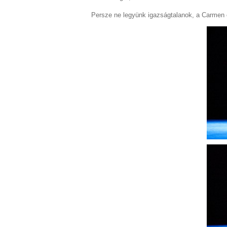
Persze ne legyünk igazságtalanok, a Carmen é