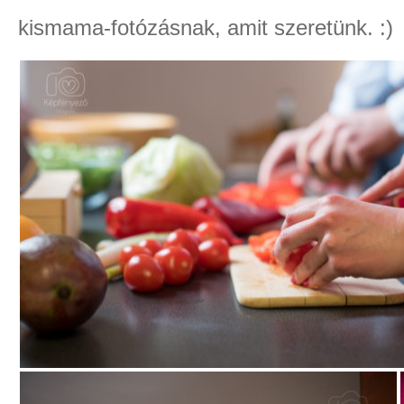
kismama-fotózásnak, amit szeretünk. :)