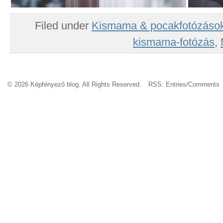
Filed under
Kismama & pocakfotózáso
kismama-fotózás
,
© 2026 Képfényező blog. All Rights Reserved.
RSS:
Entries
/
Comments