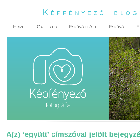
Képfényező blo
Home
Galleries
Esküvő előtt
Esküvő
E
A(z) ‘együtt’ címszóval jelölt bejegyz