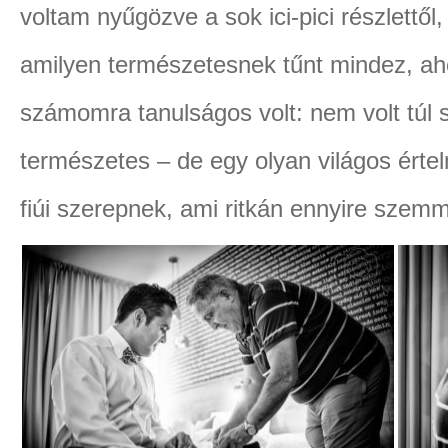
voltam nyűgözve a sok ici-pici részlettől, 
amilyen természetesnek tűnt mindez, ah
számomra tanulságos volt: nem volt túl
természetes – de egy olyan világos érte
fiúi szerepnek, ami ritkán ennyire szemm