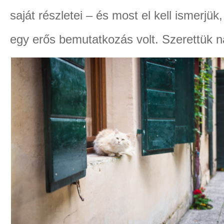
saját részletei – és most el kell ismerj
egy erős bemutatkozás volt. Szerettük 