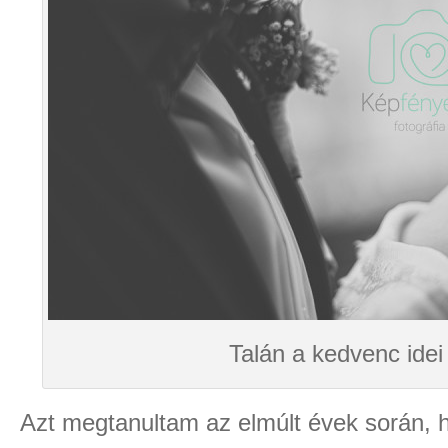
Talán a kedvenc ide
Azt megtanultam az elmúlt évek során, h