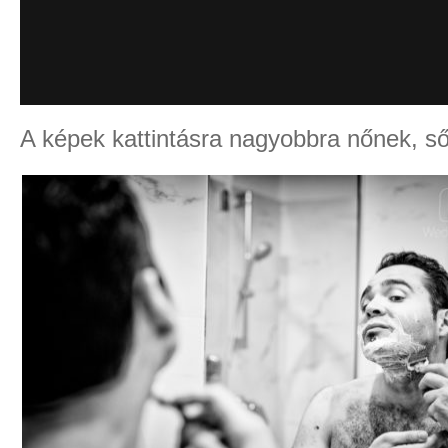
A képek kattintásra nagyobbra nőnek, sőt