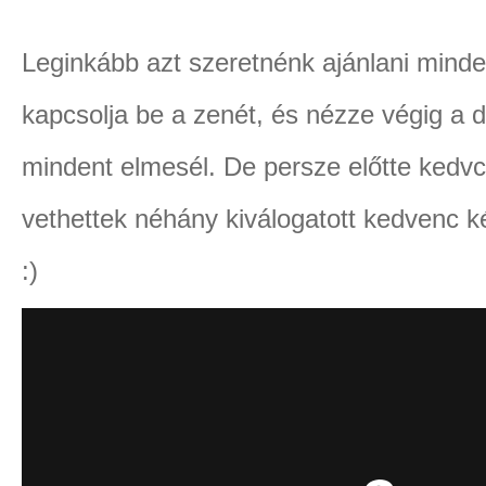
Leginkább azt szeretnénk ajánlani minde
kapcsolja be a zenét, és nézze végig a d
mindent elmesél. De persze előtte kedvcs
vethettek néhány kiválogatott kedvenc képü
:)