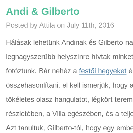
Andi & Gilberto
Posted by Attila on July 11th, 2016
Hálásak lehetünk Andinak és Gilberto-na
legnagyszerűbb helyszínre hívtak minket
fotóztunk. Bár nehéz a
festői hegyeket
és
összehasonlítani, el kell ismerjük, hogy a
tökéletes olasz hangulatot, légkört tere
részletében, a Villa egészében, és a tel
Azt tanultuk, Gilberto-tól, hogy egy embe