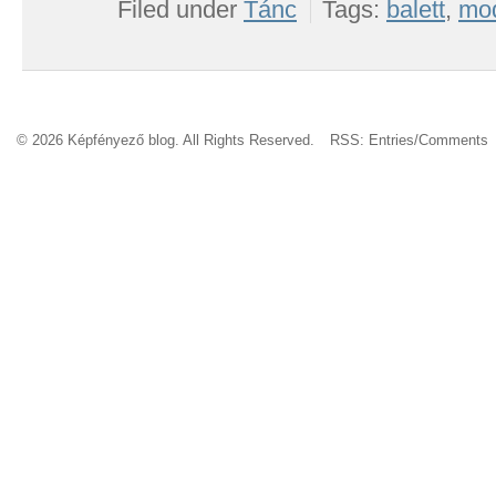
Filed under
Tánc
Tags:
balett
,
mod
© 2026 Képfényező blog. All Rights Reserved.
RSS:
Entries
/
Comments