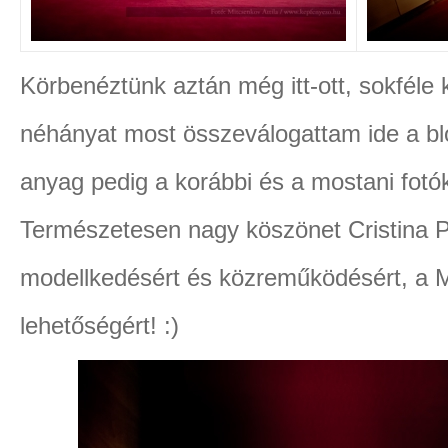
Körbenéztünk aztán még itt-ott, sokféle 
néhányat most összeválogattam ide a blo
anyag pedig a korábbi és a mostani fotók
Természetesen nagy köszönet Cristina
modellkedésért és közreműködésért, a 
lehetőségért! :)