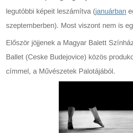
legutóbbi képeit leszámítva (
januárban
eg
szeptemberben). Most viszont nem is eg
Először jöjjenek a Magyar Balett Szính
Ballet (Ceske Budejovice) közös produ
címmel, a Művészetek Palotájából.