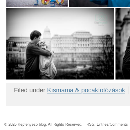
Filed under
Kismama & pocakfotózások
© 2026 Képfényező blog. All Rights Reserved.
RSS:
Entries
/
Comments