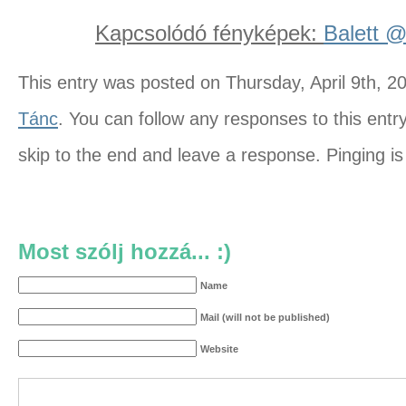
Kapcsolódó fényképek:
Balett @
This entry was posted on Thursday, April 9th, 20
Tánc
. You can follow any responses to this entr
skip to the end and leave a response. Pinging is 
Most szólj hozzá... :)
Name
Mail (will not be published)
Website