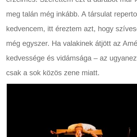
meg talán még inkább. A társulat reperto
kedvencem, itt éreztem azt, hogy szív
még egyszer. Ha valakinek átjött az Améli
kedvessége és vidámsága – az ugyanezt f
csak a sok közös zene miatt.