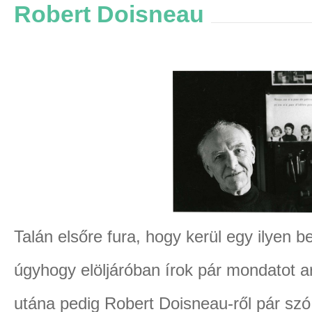
Robert Doisneau
Talán elsőre fura, hogy kerül egy ilyen 
úgyhogy elöljáróban írok pár mondatot arr
utána pedig Robert Doisneau-ről pár szó