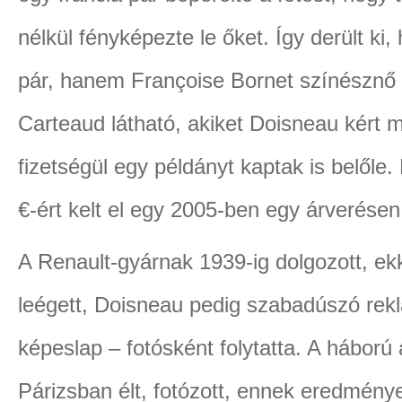
nélkül fényképezte le őket. Így derült k
pár, hanem Françoise Bornet színésznő 
Carteaud látható, akiket Doisneau kért 
fizetségül egy példányt kaptak is belőle
€-ért kelt el egy 2005-ben egy árverés
A Renault-gyárnak 1939-ig dolgozott, ek
leégett, Doisneau pedig szabadúszó rek
képeslap – fotósként folytatta. A háború 
Párizsban élt, fotózott, ennek eredmény