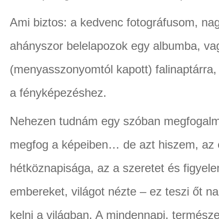
Ami biztos: a kedvenc fotográfusom, na
ahányszor belelapozok egy albumba, va
(menyasszonyomtól kapott) falinaptárra, 
a fényképezéshez.
Nehezen tudnám egy szóban megfogalmaz
megfog a képeiben… de azt hiszem, az 
hétköznapisága, az a szeretet és figyele
embereket, világot nézte – ez teszi őt na
kelni a világban. A mindennapi, termész