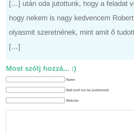
[…] után oda jutottunk, hogy a feladat v
hogy nekem is nagy kedvencem Robert 
olyasmit szeretnének, mint amit ő tud
[…]
Most szólj hozzá... :)
Name
Mail (will not be published)
Website