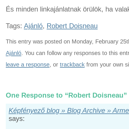
És minden linkajánlatnak örülök, ha valaki
Tags:
Ajánló
,
Robert Doisneau
This entry was posted on Monday, February 25th
Ajánló
. You can follow any responses to this en
leave a response
, or
trackback
from your own si
One Response to “Robert Doisneau”
Képfényező blog » Blog Archive » Arme
says: