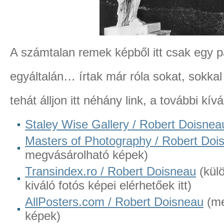
A számtalan remek képből itt csak egy 
egyáltalán… írtak már róla sokat, sokkal 
tehát álljon itt néhány link, a további kí
Staley Wise Gallery / Robert Doisnea
Masters of Photography / Robert Doi
megvásárolható képek)
Transindex.ro / Robert Doisneau
(külö
kiváló fotós képei elérhetőek itt)
AllPosters.com / Robert Doisneau
(me
képek)