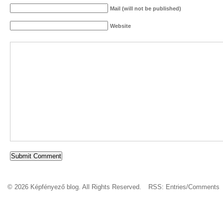
Mail (will not be published)
Website
© 2026 Képfényező blog. All Rights Reserved.
RSS:
Entries
/
Comments