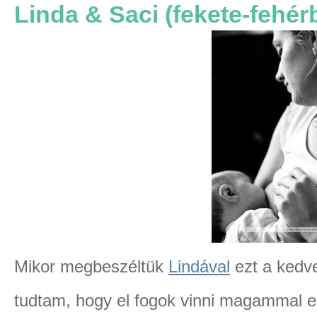
Linda & Saci (fekete-fehér
Mikor megbeszéltük
Lindával
ezt a kedve
tudtam, hogy el fogok vinni magammal eg