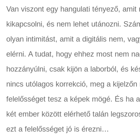
Van viszont egy hangulati tényező, amit
kikapcsolni, és nem lehet utánozni. Szá
olyan intimitást, amit a digitális nem, 
elérni. A tudat, hogy ehhez most nem n
hozzányúlni, csak kijön a laborból, és ké
nincs utólagos korrekció, meg a kijelz
felelősséget tesz a képek mögé. És ha 
két ember között elérhető talán legszoro
ezt a felelősséget jó is érezni…