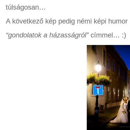
túlságosan…
A következő kép pedig némi képi humor 
“gondolatok a házasságról”
címmel… :)