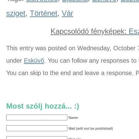
sziget
,
Történet
,
Vár
Kapcsolódó fényképek:
Esz
This entry was posted on Wednesday, October 7t
under
Esküvő
. You can follow any responses to 
You can skip to the end and leave a response. Pi
Most szólj hozzá... :)
Name
Mail (will not be published)