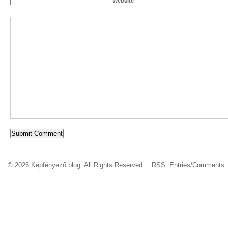
Website
© 2026 Képfényező blog. All Rights Reserved.
RSS:
Entries
/
Comments