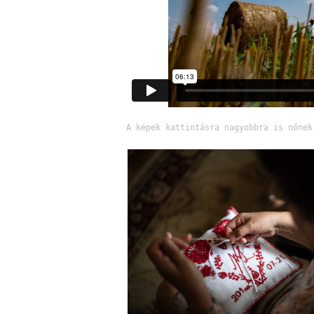
A képek kattintásra nagyobbra is nőnek