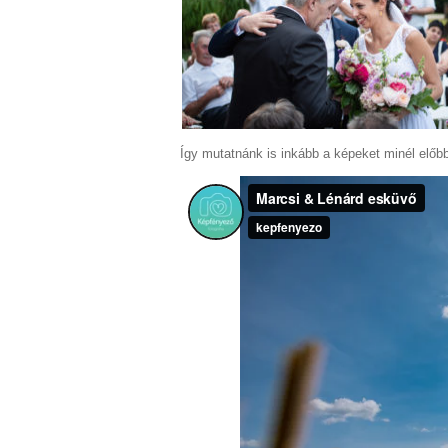
Így mutatnánk is inkább a képeket minél előb