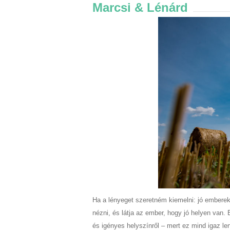
Marcsi & Lénárd
Ha a lényeget szeretném kiemelni: jó emberek
nézni, és látja az ember, hogy jó helyen van. 
és igényes helyszínről – mert ez mind igaz le