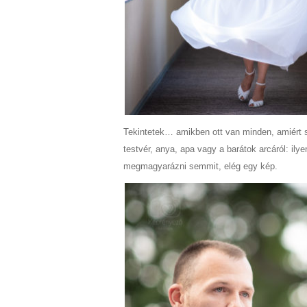
Tekintetek… amikben ott van minden, amiért 
testvér, anya, apa vagy a barátok arcáról: il
megmagyarázni semmit, elég egy kép.