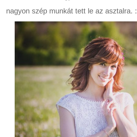
nagyon szép munkát tett le az asztalra. :