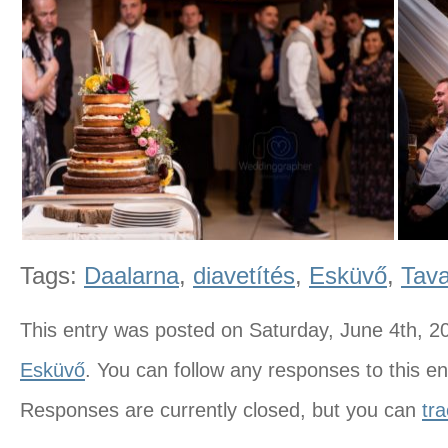
Tags:
Daalarna
,
diavetítés
,
Esküvő
,
Tav
This entry was posted on Saturday, June 4th, 20
Esküvő
. You can follow any responses to this e
Responses are currently closed, but you can
tr