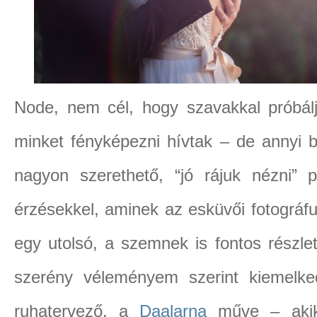
Node, nem cél, hogy szavakkal próbálj
minket fényképezni hívtak – de annyi 
nagyon szerethető, “jó rájuk nézni” 
érzésekkel, aminek az esküvői fotográfu
egy utolsó, a szemnek is fontos részlet
szerény véleményem szerint kiemelke
ruhatervező, a
Daalarna
műve – akik