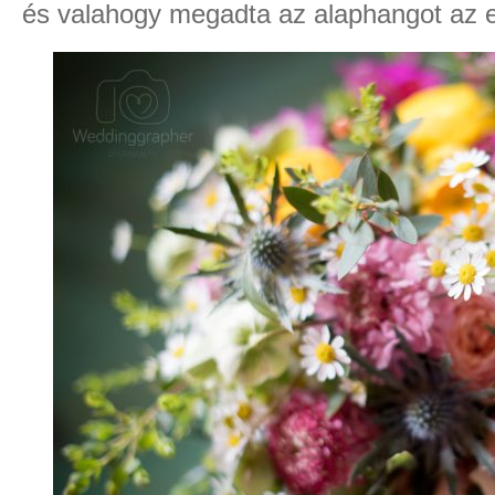
és valahogy megadta az alaphangot az e