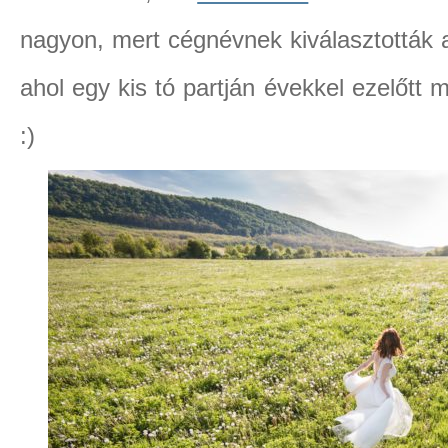
nagyon, mert cégnévnek kiválasztották a
ahol egy kis tó partján évekkel ezelőt
:)