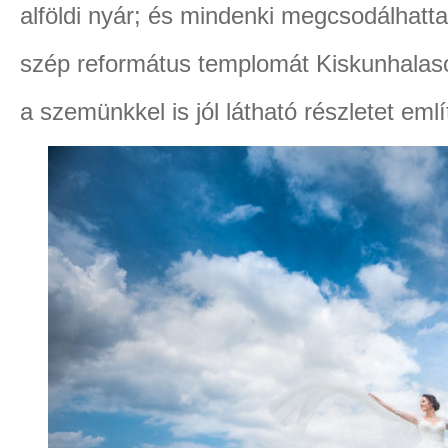
alföldi nyár; és mindenki megcsodálhatt
szép református templomát Kiskunhalas
a szemünkkel is jól látható részletet eml