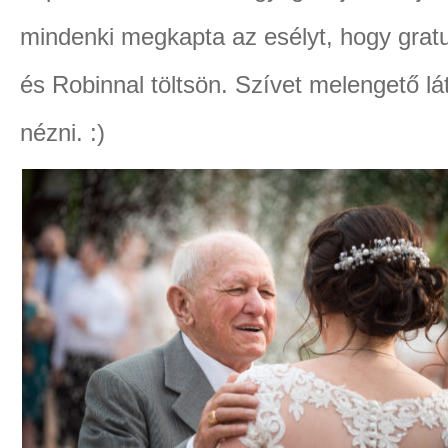
mindenki megkapta az esélyt, hogy gratul
és Robinnal töltsön. Szívet melengető lát
nézni. :)