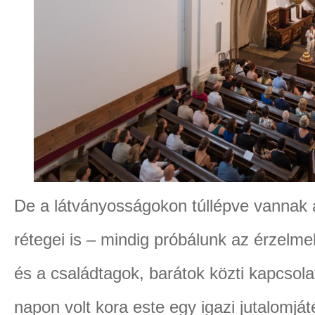
De a látványosságokon túllépve vannak 
rétegei is – mindig próbálunk az érzelm
és a családtagok, barátok közti kapcsola
napon volt kora este egy igazi jutalomj