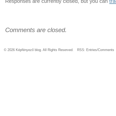
Responses are currently closed, but you can
tr
Comments are closed.
© 2026 Képfényező blog. All Rights Reserved.
RSS:
Entries
/
Comments