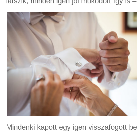
látszik, minden igen jól működött így is 
Mindenki kapott egy igen visszafogott bem