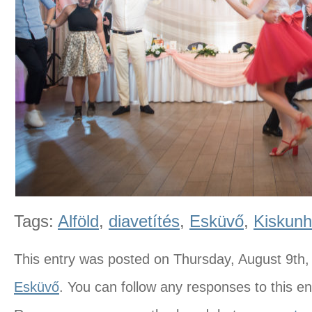
Tags:
Alföld
,
diavetítés
,
Esküvő
,
Kiskunh
This entry was posted on Thursday, August 9th, 
Esküvő
. You can follow any responses to this e