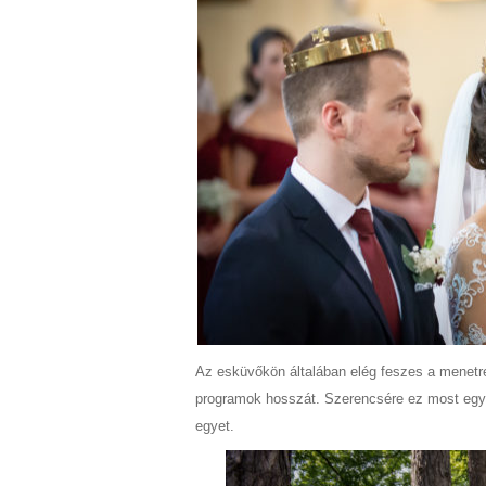
Az esküvőkön általában elég feszes a menetre
programok hosszát. Szerencsére ez most egyál
egyet.