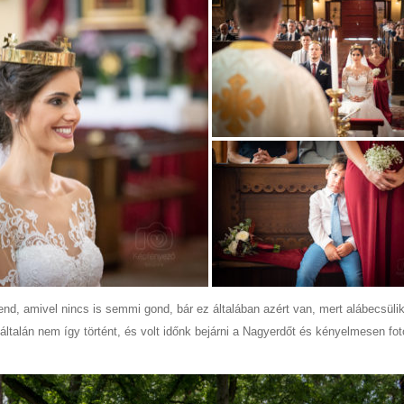
nd, amivel nincs is semmi gond, bár ez általában azért van, mert alábecsüli
talán nem így történt, és volt időnk bejárni a Nagyerdőt és kényelmesen fot