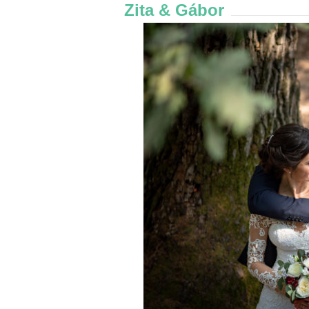
Zita & Gábor