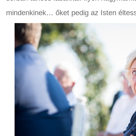
mindenkinek… őket pedig az Isten éltess