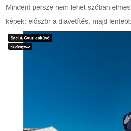
Mindent persze nem lehet szóban elmesé
képek; először a diavetítés, majd lente