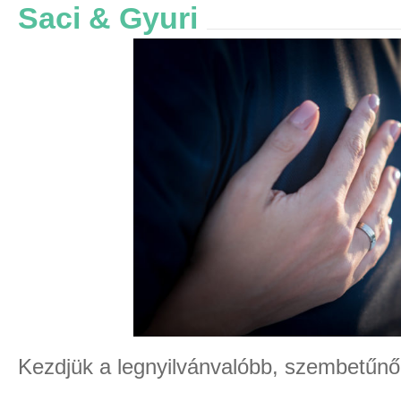
Saci & Gyuri
Kezdjük a legnyilvánvalóbb, szembetűn