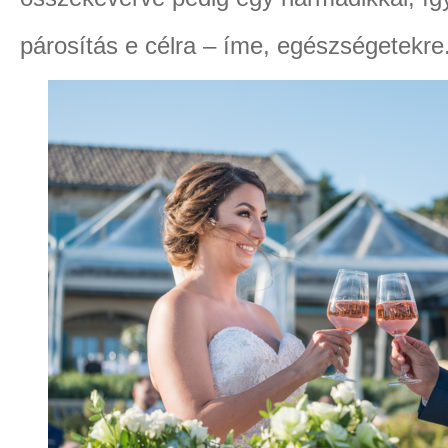
párosítás e célra – íme, egészségetekre.