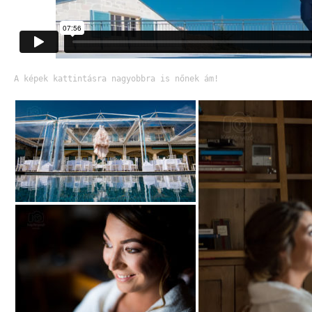
A képek kattintásra nagyobbra is nőnek ám!