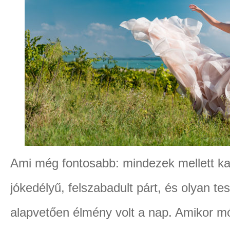
Ami még fontosabb: mindezek mellett ka
jókedélyű, felszabadult párt, és olyan tes
alapvetően élmény volt a nap. Amikor mó