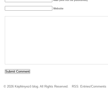
Mail (will not be published)
Website
© 2026 Képfényező blog. All Rights Reserved.
RSS:
Entries
/
Comments