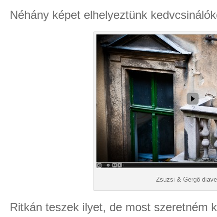
Néhány képet elhelyeztünk kedvcsináló
Zsuzsi & Gergő diave
Ritkán teszek ilyet, de most szeretném k