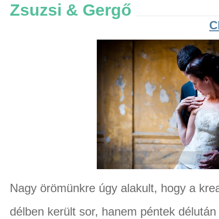
Zsuzsi & Gergő
C
Nagy örömünkre úgy alakult, hogy a kre
délben került sor, hanem péntek délután