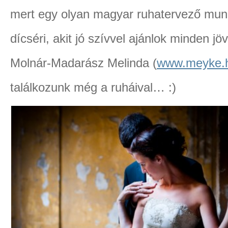
mert egy olyan magyar ruhatervező munkáj
dícséri, akit jó szívvel ajánlok minden
Molnár-Madarász Melinda (
www.meyke.
találkozunk még a ruháival… :)