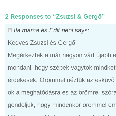
2 Responses to “Zsuzsi & Gergő”
Ila mama és Edit néni
says:
Kedves Zsuzsi és Gergő!
Megérkeztek a már nagyon várt újabb es
mondani, hogy szépek vagytok mindkett
érdekesek. Örömmel néztük az esküvő e
ok a meghatódásra és az örömre, szór
gondoljuk, hogy mindenkor örömmel em