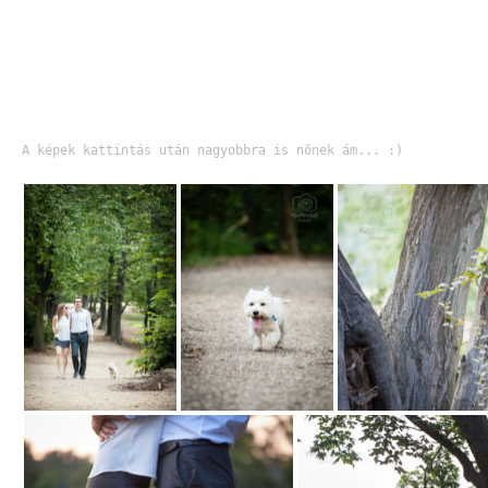
A képek kattintás után nagyobbra is nőnek ám... :)