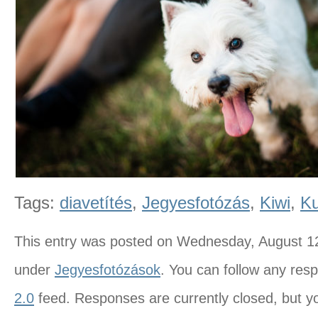
Tags:
diavetítés
,
Jegyesfotózás
,
Kiwi
,
Ku
This entry was posted on Wednesday, August 12t
under
Jegyesfotózások
. You can follow any res
2.0
feed. Responses are currently closed, but 