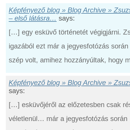
Képfényező blog » Blog Archive » Zsu
– első látásra…
says:
[…] egy esküvő történetét végigjárni. 
igazából ezt már a jegyesfotózás során
szép volt, amihez hozzányúltak, hogy m
Képfényező blog » Blog Archive » Zsu
says:
[…] esküvőjéről az előzetesben csak ré
véletlenül… már a jegyesfotózás során 