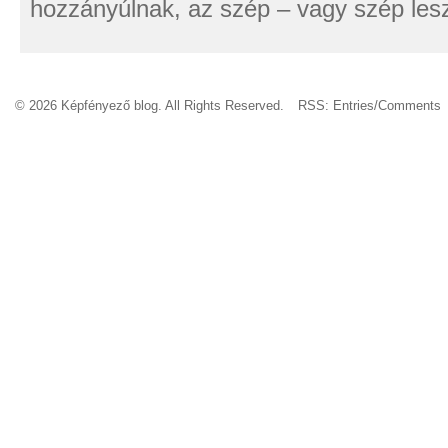
hozzányúlnak, az szép – vagy szép lesz
© 2026 Képfényező blog. All Rights Reserved.
RSS:
Entries
/
Comments