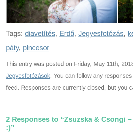
Tags:
diavetítés
,
Erdő
,
Jegyesfotózás
,
k
páty
,
pincesor
This entry was posted on Friday, May 11th, 2018
Jegyesfotózások
. You can follow any responses 
feed. Responses are currently closed, but you 
2 Responses to “Zsuzska & Csongi – 
:)”