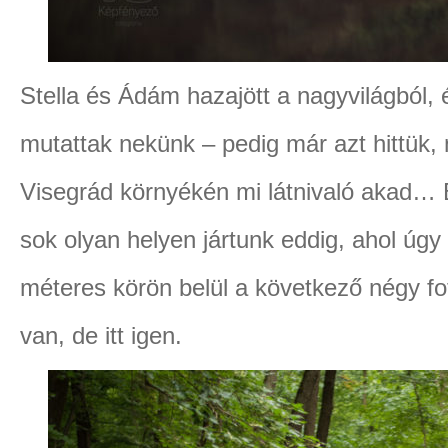
Stella és Ádám hazajött a nagyvilágból,
mutattak nekünk – pedig már azt hittük, 
Visegrád környékén mi látnivaló akad… 
sok olyan helyen jártunk eddig, ahol úg
méteres körön belül a következő négy f
van, de itt igen.