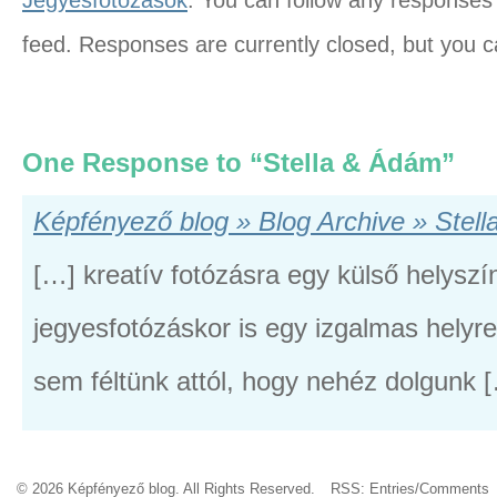
Jegyesfotózások
. You can follow any responses 
feed. Responses are currently closed, but you 
One Response to “Stella & Ádám”
Képfényező blog » Blog Archive » Stel
[…] kreatív fotózásra egy külső helyszí
jegyesfotózáskor is egy izgalmas helyre
sem féltünk attól, hogy nehéz dolgunk 
© 2026 Képfényező blog. All Rights Reserved.
RSS:
Entries
/
Comments