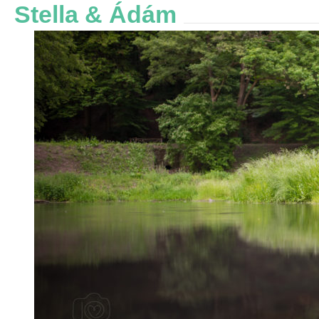
Stella & Ádám