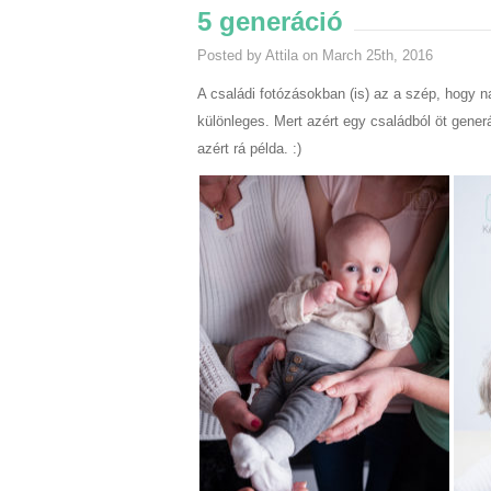
5 generáció
Posted by Attila on March 25th, 2016
A családi fotózásokban (is) az a szép, hogy
különleges. Mert azért egy családból öt generá
azért rá példa. :)