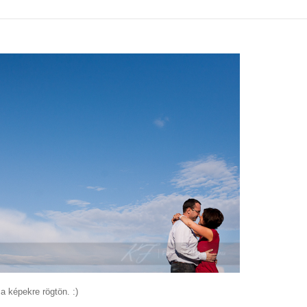
a képekre rögtön. :)