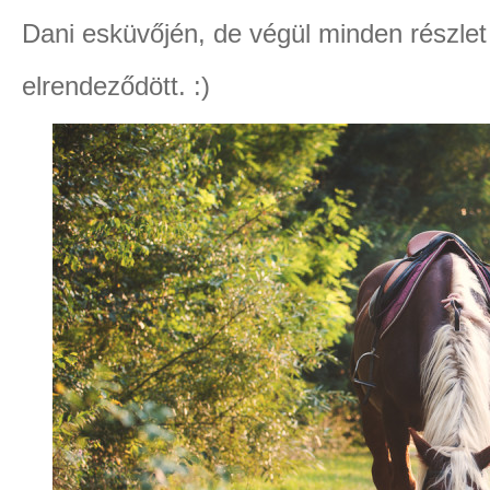
Dani esküvőjén, de végül minden részlet 
elrendeződött. :)