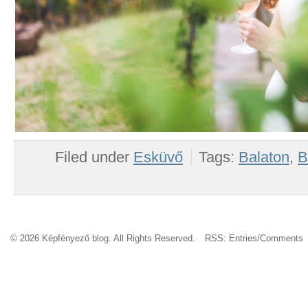
Filed under
Esküvő
Tags:
Balaton
,
B
© 2026 Képfényező blog. All Rights Reserved.
RSS:
Entries
/
Comments