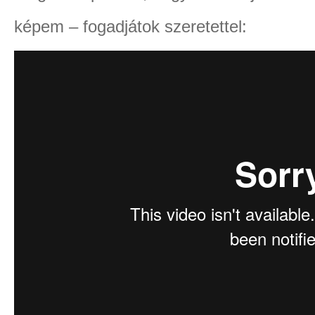
képem – fogadjátok szeretettel: