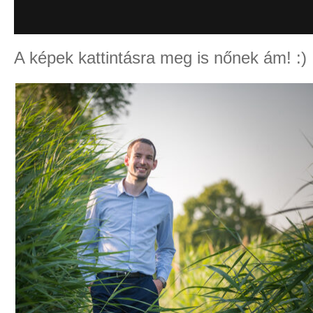
A képek kattintásra meg is nőnek ám! :)