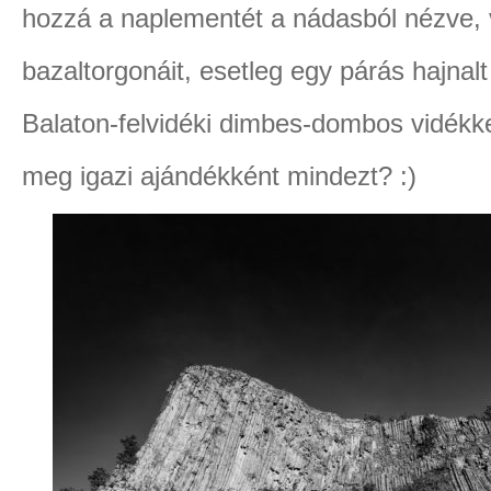
hozzá a naplementét a nádasból nézve,
bazaltorgonáit, esetleg egy párás hajnalt
Balaton-felvidéki dimbes-dombos vidékke
meg igazi ajándékként mindezt? :)