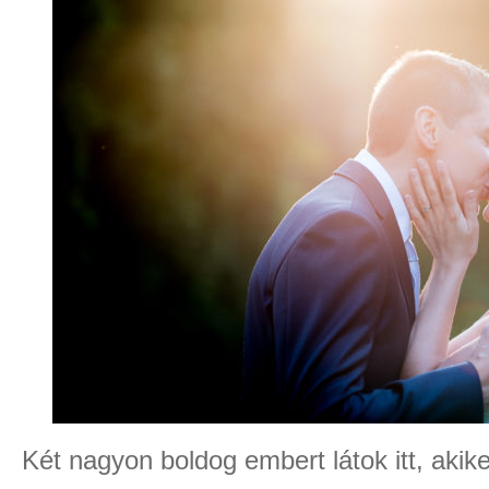
Két nagyon boldog embert látok itt, akik