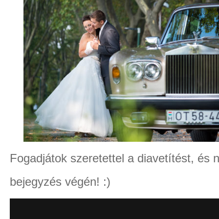
Fogadjátok szeretettel a diavetítést, és
bejegyzés végén! :)