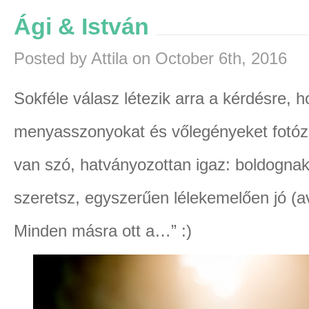
Ági & István
Posted by Attila on October 6th, 2016
Sokféle válasz létezik arra a kérdésre, 
menyasszonyokat és vőlegényeket fotózn
van szó, hatványozottan igaz: boldognak 
szeretsz, egyszerűen lélekemelően jó (av
Minden másra ott a…” :)