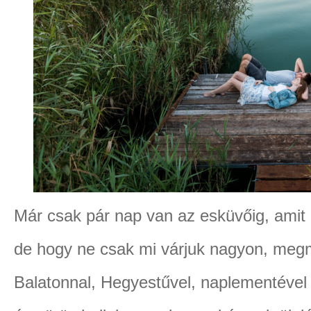
Már csak pár nap van az esküvőig, amit 
de hogy ne csak mi várjuk nagyon, megm
Balatonnal, Hegyestűvel, naplementével 