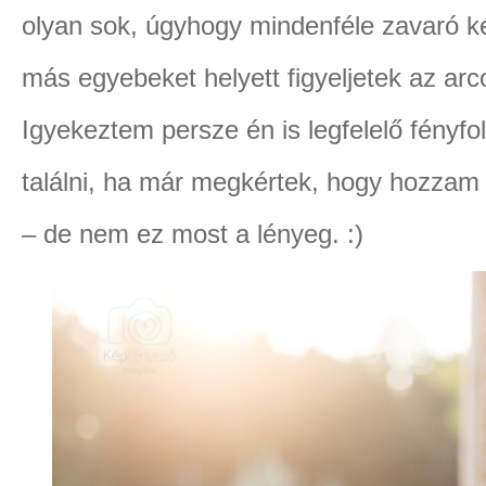
olyan sok, úgyhogy mindenféle zavaró k
más egyebeket helyett figyeljetek az arco
Igyekeztem persze én is legfelelő fényf
találni, ha már megkértek, hogy hozz
– de nem ez most a lényeg. :)