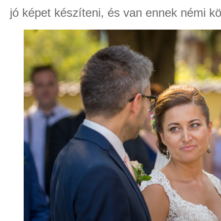
jó képet készíteni, és van ennek némi kö