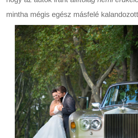
mintha mégis egész másfelé kalandozott 