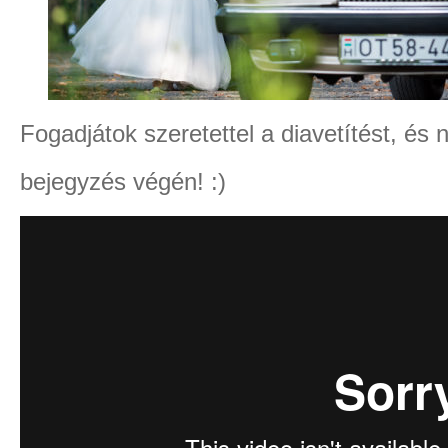
Fogadjátok szeretettel a diavetítést, és
bejegyzés végén! :)