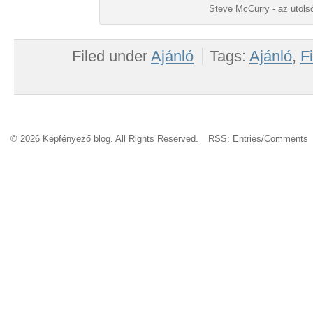
Steve McCurry - az utols
Filed under
Ajánló
Tags:
Ajánló
,
F
© 2026 Képfényező blog. All Rights Reserved.
RSS:
Entries
/
Comments