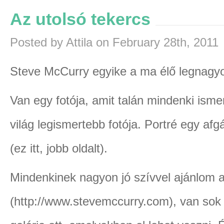
Az utolsó tekercs
Posted by Attila on February 28th, 2011
Steve McCurry egyike a ma élő legnagy
Van egy fotója, amit talán mindenki ismer,
világ legismertebb fotója. Portré egy afg
(ez itt, jobb oldalt).
Mindenkinek nagyon jó szívvel ajánlom a
(http://www.stevemccurry.com), van sok