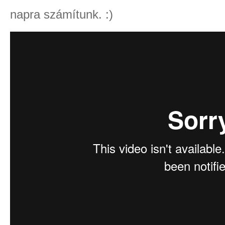
napra számítunk. :)