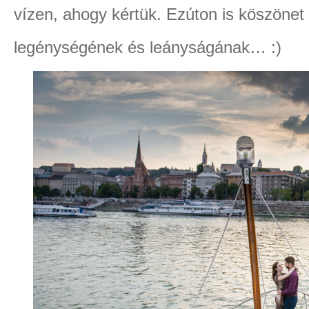
vízen, ahogy kértük. Ezúton is köszönet
legénységének és leányságának… :)