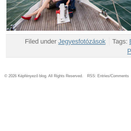
Filed under
Jegyesfotózások
Tags:
P
© 2026 Képfényező blog. All Rights Reserved.
RSS:
Entries
/
Comments