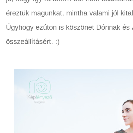
éreztük magunkat, mintha valami jól kital
Úgyhogy ezúton is köszönet Dórinak és
összeállításért. :)