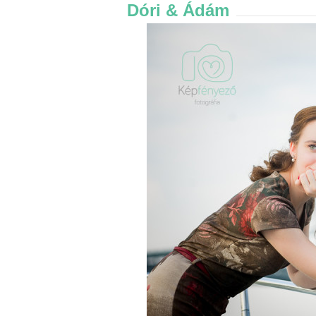
Dóri & Ádám