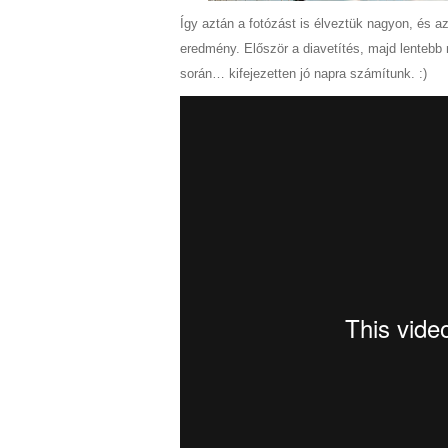
Így aztán a fotózást is élveztük nagyon, és a
eredmény. Először a diavetítés, majd lenteb
során… kifejezetten jó napra számítunk. :)