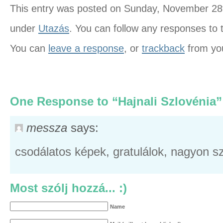
This entry was posted on Sunday, November 28th
under
Utazás
. You can follow any responses to 
You can
leave a response
, or
trackback
from you
One Response to “Hajnali Szlovénia”
messza
says:
csodálatos képek, gratulálok, nagyon s
Most szólj hozzá... :)
Name