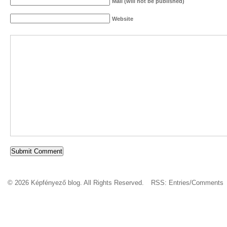
Mail (will not be published)
Website
© 2026 Képfényező blog. All Rights Reserved.
RSS:
Entries
/
Comments