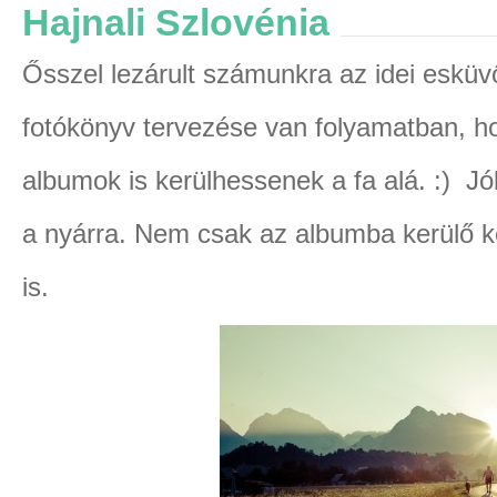
Hajnali Szlovénia
Ősszel lezárult számunkra az idei eskü
fotókönyv tervezése van folyamatban, h
albumok is kerülhessenek a fa alá. :) Jól
a nyárra. Nem csak az albumba kerülő 
is.