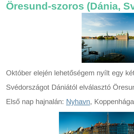
Öresund-szoros (Dánia, S
Október elején lehetőségem nyílt egy két
Svédországot Dániától elválasztó Öresun
Első nap hajnalán:
Nyhavn
, Koppenhága 