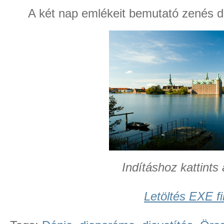
A két nap emlékeit bemutató zenés di
Indításhoz kattints 
Letöltés EXE fi