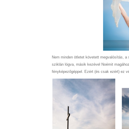
Nem minden ötletet követett megvalósítás, a
sziklán lógva, másik kezével Noémit magához 
fényképezőgéppel. Ezért (és csak ezért) ez vé