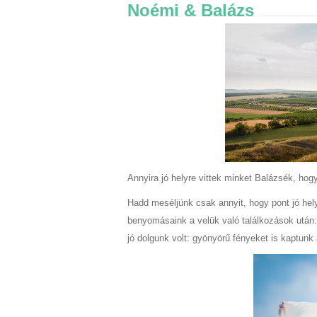
Noémi & Balázs
Annyira jó helyre vittek minket Balázsék, hogy
Hadd meséljünk csak annyit, hogy pont jó hely
benyomásaink a velük való találkozások után:
jó dolgunk volt: gyönyörű fényeket is kaptunk