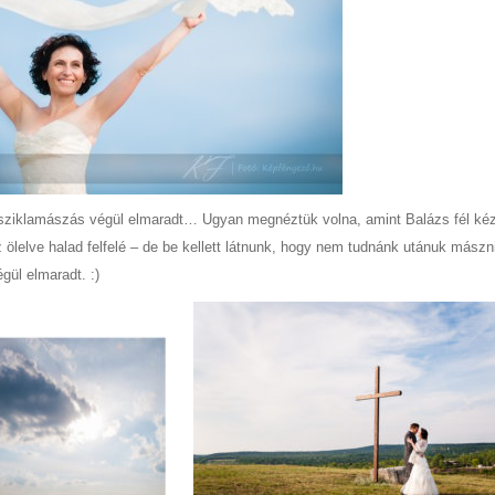
 sziklamászás végül elmaradt… Ugyan megnéztük volna, amint Balázs fél kéz
ölelve halad felfelé – de be kellett látnunk, hogy nem tudnánk utánuk mászn
gül elmaradt. :)