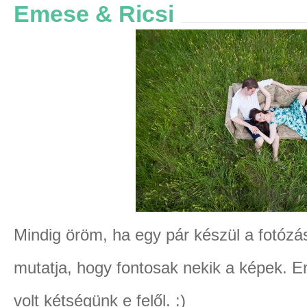
Emese & Ricsi
Mindig öröm, ha egy pár készül a fotózásr
mutatja, hogy fontosak nekik a képek. 
volt kétségünk e felől. :)