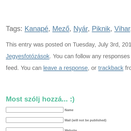
Tags:
Kanapé
,
Mező
,
Nyár
,
Piknik
,
Vihar
This entry was posted on Tuesday, July 3rd, 201
Jegyesfotózások
. You can follow any responses 
feed. You can
leave a response
, or
trackback
fr
Most szólj hozzá... :)
Name
Mail (will not be published)
Website