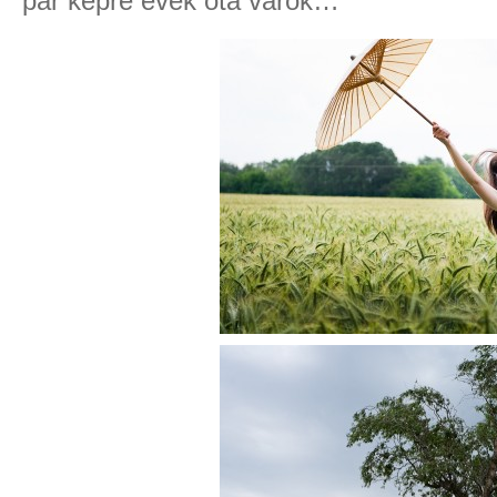
pár képre évek óta várok…