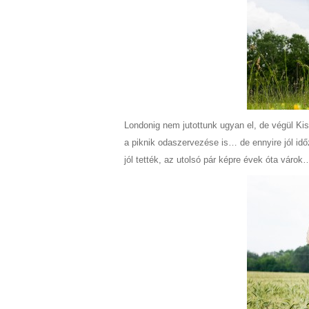
Londonig nem jutottunk ugyan el, de végül Kis
a piknik odaszervezése is… de ennyire jól idő
jól tették, az utolsó pár képre évek óta várok