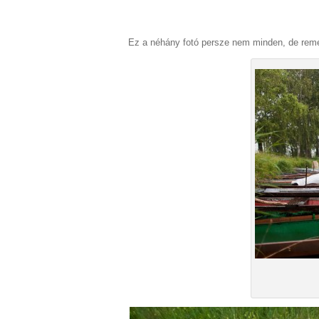
Ez a néhány fotó persze nem minden, de remélj