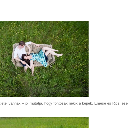
tletei vannak – jól mutatja, hogy fontosak nekik a képek. Emese és Ricsi es