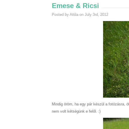
Emese & Ricsi
Posted by Attila on July 3rd, 2012
Mindig öröm, ha egy pár készül a fotózásra, ö
nem volt kétségünk e felől. :)