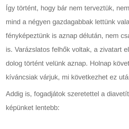
Így történt, hogy bár nem terveztük, nem
mind a négyen gazdagabbak lettünk vala
fényképeztünk is aznap délután, nem csa
is. Varázslatos felhők voltak, a zivatart 
dolog történt velünk aznap. Holnap követ
kíváncsiak várjuk, mi következhet ez ut
Addig is, fogadjátok szeretettel a diavet
képünket lentebb: