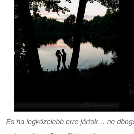
És ha legközelebb erre jártok… ne döng